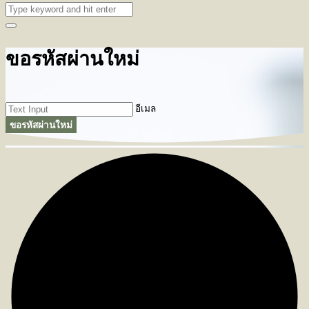
ขอรหัสผ่านใหม่
อีเมล
ขอรหัสผ่านใหม่